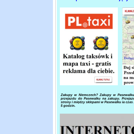
Zakupy w Niemczech? Zakupy w Pasewalku
przejazdu do Pasewalku na zakupy. Przejaz
strony i między sklepami w Pasewalku ia cza
5 godzin.